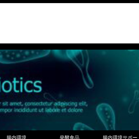
腸内環境
発酵食品
腸内環境サポー