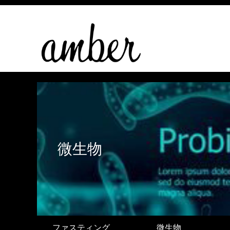
微生物
ファスティング
微生物