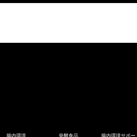
腸内環境
発酵食品
腸内環境サポー