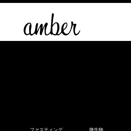
ファスティング
微生物